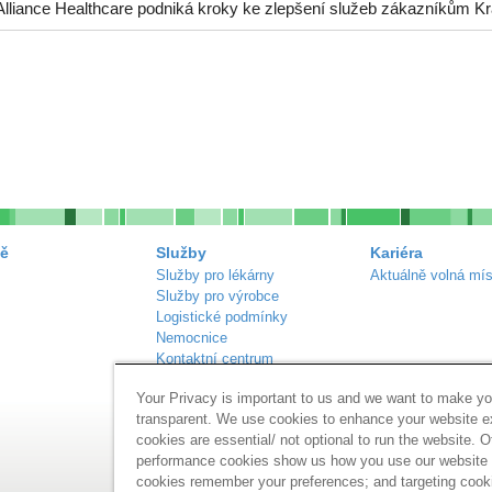
Alliance Healthcare podniká kroky ke zlepšení služeb zákazníkům Kr
ě
Služby
Kariéra
Služby pro lékárny
Aktuálně volná mís
Služby pro výrobce
Logistické podmínky
Nemocnice
Kontaktní centrum
Náš sortiment
Your Privacy is important to us and we want to make yo
Inzerce lékáren
transparent. We use cookies to enhance your website 
cookies are essential/ not optional to run the website. O
performance cookies show us how you use our website a
cookies remember your preferences; and targeting cook