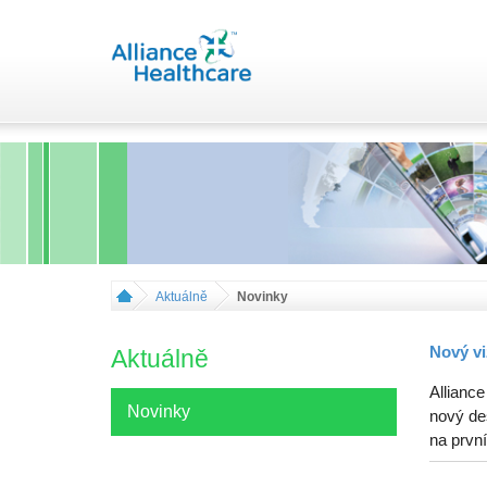
Aktuálně
Novinky
Nový vi
Aktuálně
Alliance
Novinky
nový de
na první