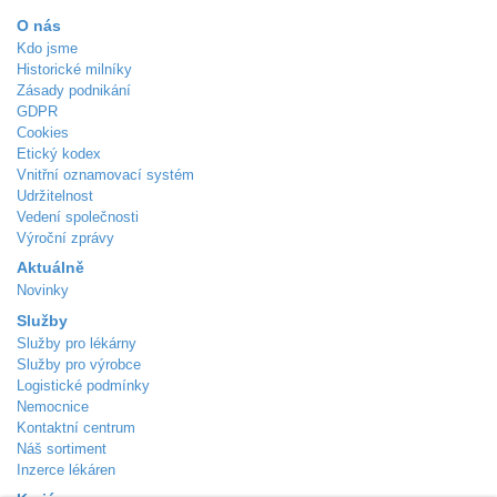
O nás
Kdo jsme
Historické milníky
Zásady podnikání
GDPR
Cookies
Etický kodex
Vnitřní oznamovací systém
Udržitelnost
Vedení společnosti
Výroční zprávy
Aktuálně
Novinky
Služby
Služby pro lékárny
Služby pro výrobce
Logistické podmínky
Nemocnice
Kontaktní centrum
Náš sortiment
Inzerce lékáren