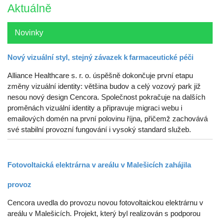
Aktuálně
Novinky
Nový vizuální styl, stejný závazek k farmaceutické péči
Alliance Healthcare s. r. o. úspěšně dokončuje první etapu
změny vizuální identity: většina budov a celý vozový park již
nesou nový design Cencora. Společnost pokračuje na dalších
proměnách vizuální identity a připravuje migraci webu i
emailových domén na první polovinu října, přičemž zachovává
své stabilní provozní fungování i vysoký standard služeb.
Fotovoltaická elektrárna v areálu v Malešicích zahájila
provoz
Cencora uvedla do provozu novou fotovoltaickou elektrárnu v
areálu v Malešicích. Projekt, který byl realizován s podporou