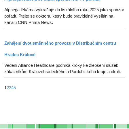
Alphega lékárna vykračuje do fiskálního roku 2025 jako sponzor
pořadu Ptejte se doktora, který bude pravidelně vysílán na
kanálu CNN Prima News.
Zahájení dvousměnného provozu v Distribučním centru
Hradec Králové
Vedení Alliance Healthcare podniká kroky ke zlepšení služeb
zákazníkům Královéhradeckého a Pardubického kraje a okolí.
1
2
3
4
5