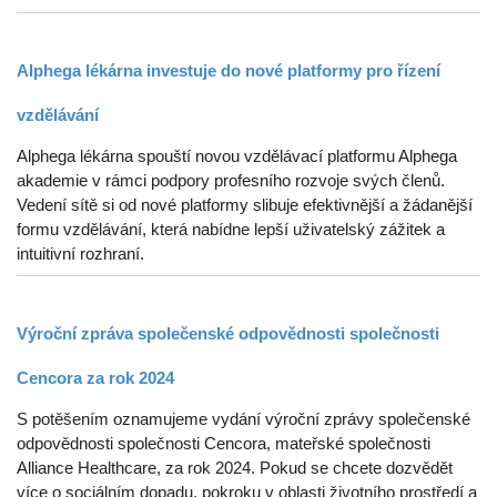
Alphega lékárna investuje do nové platformy pro řízení
vzdělávání
Alphega lékárna spouští novou vzdělávací platformu Alphega
akademie v rámci podpory profesního rozvoje svých členů.
Vedení sítě si od nové platformy slibuje efektivnější a žádanější
formu vzdělávání, která nabídne lepší uživatelský zážitek a
intuitivní rozhraní.
Výroční zpráva společenské odpovědnosti společnosti
Cencora za rok 2024
S potěšením oznamujeme vydání výroční zprávy společenské
odpovědnosti společnosti Cencora, mateřské společnosti
Alliance Healthcare, za rok 2024. Pokud se chcete dozvědět
více o sociálním dopadu, pokroku v oblasti životního prostředí a