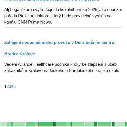
Alphega lékárna vykračuje do fiskálního roku 2025 jako sponzor
pořadu Ptejte se doktora, který bude pravidelně vysílán na
kanálu CNN Prima News.
Zahájení dvousměnného provozu v Distribučním centru
Hradec Králové
Vedení Alliance Healthcare podniká kroky ke zlepšení služeb
zákazníkům Královéhradeckého a Pardubického kraje a okolí.
1
2
3
4
5