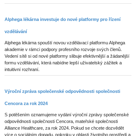
Alphega lékárna investuje do nové platformy pro řízení
vzdělávání
Alphega lékárna spouští novou vzdělávací platformu Alphega
akademie v rámci podpory profesního rozvoje svých členů.
Vedení sítě si od nové platformy slibuje efektivnější a žádanější
formu vzdělávání, která nabídne lepší uživatelský zážitek a
intuitivní rozhraní.
Výroční zpráva společenské odpovědnosti společnosti
Cencora za rok 2024
S potěšením oznamujeme vydání výroční zprávy společenské
odpovědnosti společnosti Cencora, mateřské společnosti
Alliance Healthcare, za rok 2024. Pokud se chcete dozvědět
více o sociálním dopadu, pokroku v oblasti životního prostředí a