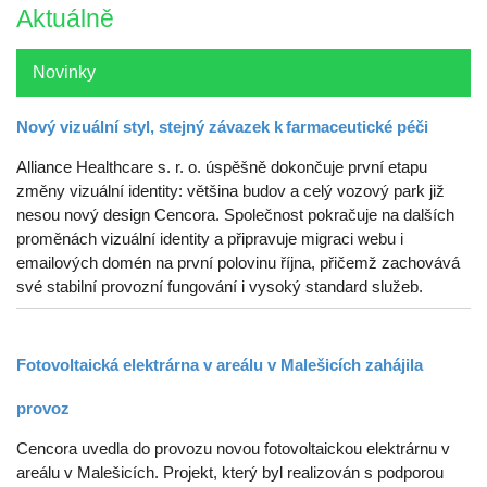
Aktuálně
Novinky
Nový vizuální styl, stejný závazek k farmaceutické péči
Alliance Healthcare s. r. o. úspěšně dokončuje první etapu
změny vizuální identity: většina budov a celý vozový park již
nesou nový design Cencora. Společnost pokračuje na dalších
proměnách vizuální identity a připravuje migraci webu i
emailových domén na první polovinu října, přičemž zachovává
své stabilní provozní fungování i vysoký standard služeb.
Fotovoltaická elektrárna v areálu v Malešicích zahájila
provoz
Cencora uvedla do provozu novou fotovoltaickou elektrárnu v
areálu v Malešicích. Projekt, který byl realizován s podporou