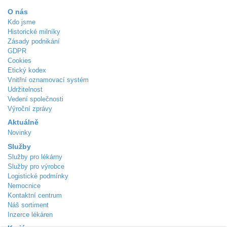
O nás
Kdo jsme
Historické milníky
Zásady podnikání
GDPR
Cookies
Etický kodex
Vnitřní oznamovací systém
Udržitelnost
Vedení společnosti
Výroční zprávy
Aktuálně
Novinky
Služby
Služby pro lékárny
Služby pro výrobce
Logistické podmínky
Nemocnice
Kontaktní centrum
Náš sortiment
Inzerce lékáren