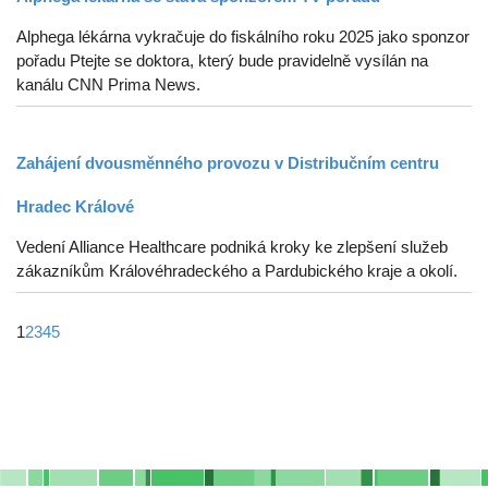
Alphega lékárna vykračuje do fiskálního roku 2025 jako sponzor
pořadu Ptejte se doktora, který bude pravidelně vysílán na
kanálu CNN Prima News.
Zahájení dvousměnného provozu v Distribučním centru
Hradec Králové
Vedení Alliance Healthcare podniká kroky ke zlepšení služeb
zákazníkům Královéhradeckého a Pardubického kraje a okolí.
1
2
3
4
5