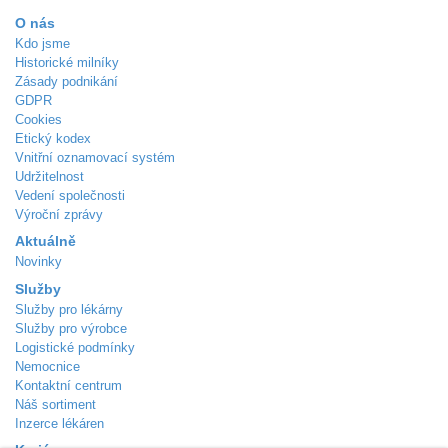
O nás
Kdo jsme
Historické milníky
Zásady podnikání
GDPR
Cookies
Etický kodex
Vnitřní oznamovací systém
Udržitelnost
Vedení společnosti
Výroční zprávy
Aktuálně
Novinky
Služby
Služby pro lékárny
Služby pro výrobce
Logistické podmínky
Nemocnice
Kontaktní centrum
Náš sortiment
Inzerce lékáren