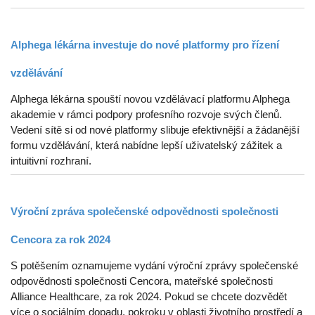
Alphega lékárna investuje do nové platformy pro řízení
vzdělávání
Alphega lékárna spouští novou vzdělávací platformu Alphega
akademie v rámci podpory profesního rozvoje svých členů.
Vedení sítě si od nové platformy slibuje efektivnější a žádanější
formu vzdělávání, která nabídne lepší uživatelský zážitek a
intuitivní rozhraní.
Výroční zpráva společenské odpovědnosti společnosti
Cencora za rok 2024
S potěšením oznamujeme vydání výroční zprávy společenské
odpovědnosti společnosti Cencora, mateřské společnosti
Alliance Healthcare, za rok 2024. Pokud se chcete dozvědět
více o sociálním dopadu, pokroku v oblasti životního prostředí a