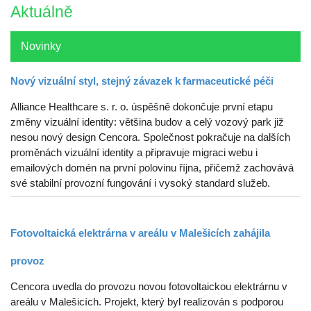
Aktuálně
Novinky
Nový vizuální styl, stejný závazek k farmaceutické péči
Alliance Healthcare s. r. o. úspěšně dokončuje první etapu
změny vizuální identity: většina budov a celý vozový park již
nesou nový design Cencora. Společnost pokračuje na dalších
proměnách vizuální identity a připravuje migraci webu i
emailových domén na první polovinu října, přičemž zachovává
své stabilní provozní fungování i vysoký standard služeb.
Fotovoltaická elektrárna v areálu v Malešicích zahájila
provoz
Cencora uvedla do provozu novou fotovoltaickou elektrárnu v
areálu v Malešicích. Projekt, který byl realizován s podporou