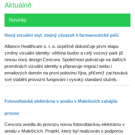
Aktuálně
Novinky
Nový vizuální styl, stejný závazek k farmaceutické péči
Alliance Healthcare s. r. o. úspěšně dokončuje první etapu
změny vizuální identity: většina budov a celý vozový park již
nesou nový design Cencora. Společnost pokračuje na dalších
proměnách vizuální identity a připravuje migraci webu i
emailových domén na první polovinu října, přičemž zachovává
své stabilní provozní fungování i vysoký standard služeb.
Fotovoltaická elektrárna v areálu v Malešicích zahájila
provoz
Cencora uvedla do provozu novou fotovoltaickou elektrárnu v
areálu v Malešicích. Projekt, který byl realizován s podporou