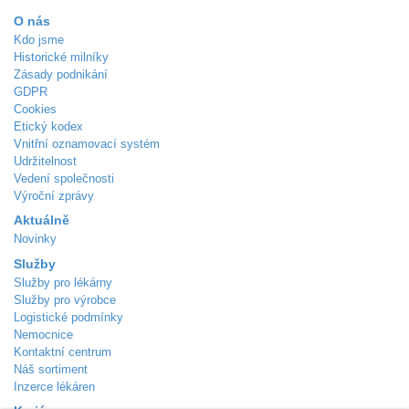
O nás
Kdo jsme
Historické milníky
Zásady podnikání
GDPR
Cookies
Etický kodex
Vnitřní oznamovací systém
Udržitelnost
Vedení společnosti
Výroční zprávy
Aktuálně
Novinky
Služby
Služby pro lékárny
Služby pro výrobce
Logistické podmínky
Nemocnice
Kontaktní centrum
Náš sortiment
Inzerce lékáren