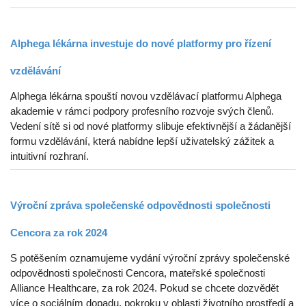
Alphega lékárna investuje do nové platformy pro řízení
vzdělávání
Alphega lékárna spouští novou vzdělávací platformu Alphega
akademie v rámci podpory profesního rozvoje svých členů.
Vedení sítě si od nové platformy slibuje efektivnější a žádanější
formu vzdělávání, která nabídne lepší uživatelský zážitek a
intuitivní rozhraní.
Výroční zpráva společenské odpovědnosti společnosti
Cencora za rok 2024
S potěšením oznamujeme vydání výroční zprávy společenské
odpovědnosti společnosti Cencora, mateřské společnosti
Alliance Healthcare, za rok 2024. Pokud se chcete dozvědět
více o sociálním dopadu, pokroku v oblasti životního prostředí a