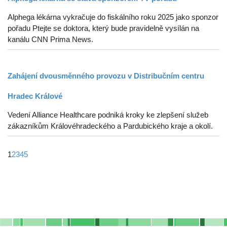
Alphega lékárna vykračuje do fiskálního roku 2025 jako sponzor
pořadu Ptejte se doktora, který bude pravidelně vysílán na
kanálu CNN Prima News.
Zahájení dvousměnného provozu v Distribučním centru
Hradec Králové
Vedení Alliance Healthcare podniká kroky ke zlepšení služeb
zákazníkům Královéhradeckého a Pardubického kraje a okolí.
1
2
3
4
5