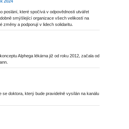
ok 2024
o poslání, které spočívá v odpovědnosti utvářet
odobně smýšlející organizace všech velikostí na
 změny a podporují v lidech solidaritu.
onceptu Alphega lékárna již od roku 2012, začala od
ann.
e se doktora, který bude pravidelně vysílán na kanálu