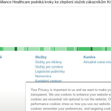
Alliance Healthcare podniká kroky ke zlepšení služeb zákazníkům Kr
ě
Služby
Kariéra
Služby pro lékárny
Aktuálně volná mís
Služby pro výrobce
Logistické podmínky
Nemocnice
Kontaktní centrum
Náš sortiment
Your Privacy is important to us and we want to make yo
Inzerce lékáren
transparent. We use cookies to enhance your website 
cookies are essential/ not optional to run the website. O
performance cookies show us how you use our website a
cookies remember your preferences; and targeting cook