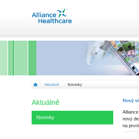
Aktuálně
Novinky
Nový vi
Aktuálně
Alliance
Novinky
nový de
na první