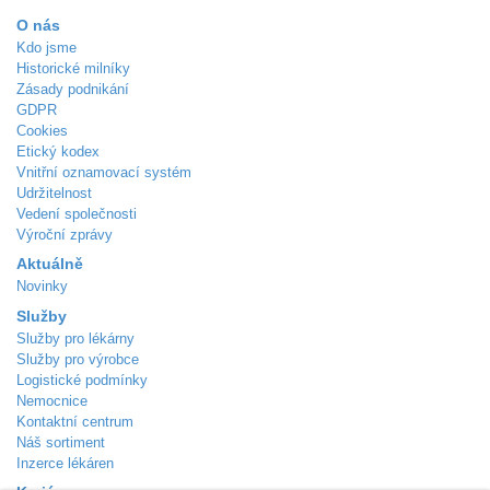
O nás
Kdo jsme
Historické milníky
Zásady podnikání
GDPR
Cookies
Etický kodex
Vnitřní oznamovací systém
Udržitelnost
Vedení společnosti
Výroční zprávy
Aktuálně
Novinky
Služby
Služby pro lékárny
Služby pro výrobce
Logistické podmínky
Nemocnice
Kontaktní centrum
Náš sortiment
Inzerce lékáren