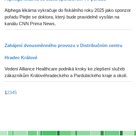
Alphega lékárna vykračuje do fiskálního roku 2025 jako sponzor
pořadu Ptejte se doktora, který bude pravidelně vysílán na
kanálu CNN Prima News.
Zahájení dvousměnného provozu v Distribučním centru
Hradec Králové
Vedení Alliance Healthcare podniká kroky ke zlepšení služeb
zákazníkům Královéhradeckého a Pardubického kraje a okolí.
1
2
3
4
5