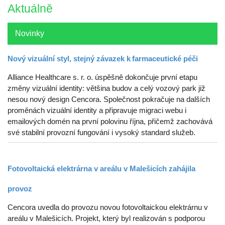
Aktuálně
Novinky
Nový vizuální styl, stejný závazek k farmaceutické péči
Alliance Healthcare s. r. o. úspěšně dokončuje první etapu
změny vizuální identity: většina budov a celý vozový park již
nesou nový design Cencora. Společnost pokračuje na dalších
proměnách vizuální identity a připravuje migraci webu i
emailových domén na první polovinu října, přičemž zachovává
své stabilní provozní fungování i vysoký standard služeb.
Fotovoltaická elektrárna v areálu v Malešicích zahájila
provoz
Cencora uvedla do provozu novou fotovoltaickou elektrárnu v
areálu v Malešicích. Projekt, který byl realizován s podporou