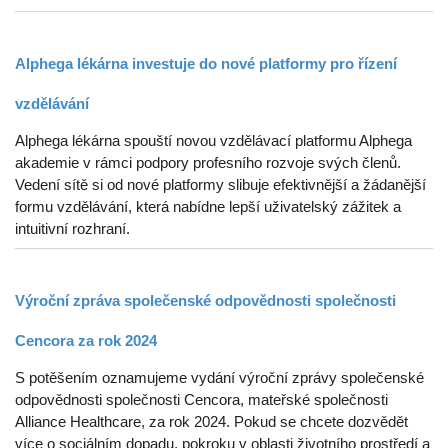
Alphega lékárna investuje do nové platformy pro řízení
vzdělávání
Alphega lékárna spouští novou vzdělávací platformu Alphega
akademie v rámci podpory profesního rozvoje svých členů.
Vedení sítě si od nové platformy slibuje efektivnější a žádanější
formu vzdělávání, která nabídne lepší uživatelský zážitek a
intuitivní rozhraní.
Výroční zpráva společenské odpovědnosti společnosti
Cencora za rok 2024
S potěšením oznamujeme vydání výroční zprávy společenské
odpovědnosti společnosti Cencora, mateřské společnosti
Alliance Healthcare, za rok 2024. Pokud se chcete dozvědět
více o sociálním dopadu, pokroku v oblasti životního prostředí a