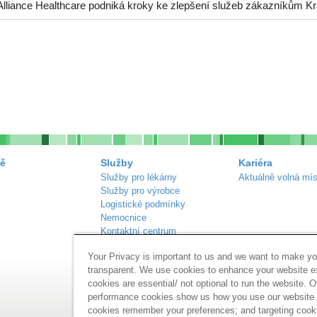
Alliance Healthcare podniká kroky ke zlepšení služeb zákazníkům Kr
ě
Služby
Kariéra
Služby pro lékárny
Aktuálně volná mís
Služby pro výrobce
Logistické podmínky
Nemocnice
Kontaktní centrum
Náš sortiment
Your Privacy is important to us and we want to make yo
Inzerce lékáren
transparent. We use cookies to enhance your website 
cookies are essential/ not optional to run the website. O
performance cookies show us how you use our website a
cookies remember your preferences; and targeting cook