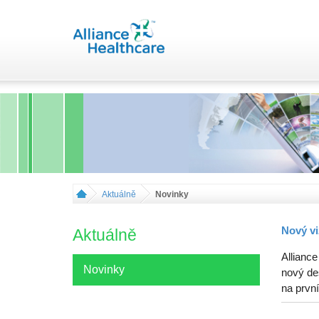
Aktuálně
Novinky
Nový vi
Aktuálně
Alliance
Novinky
nový de
na první