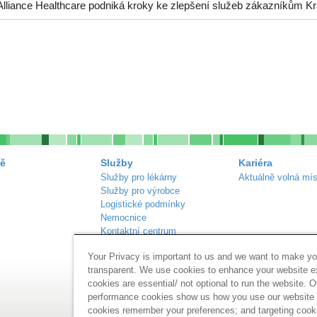
Alliance Healthcare podniká kroky ke zlepšení služeb zákazníkům Kr
ě
Služby
Kariéra
Služby pro lékárny
Aktuálně volná mís
Služby pro výrobce
Logistické podmínky
Nemocnice
Kontaktní centrum
Náš sortiment
Your Privacy is important to us and we want to make yo
Inzerce lékáren
transparent. We use cookies to enhance your website 
cookies are essential/ not optional to run the website. O
performance cookies show us how you use our website a
cookies remember your preferences; and targeting cook