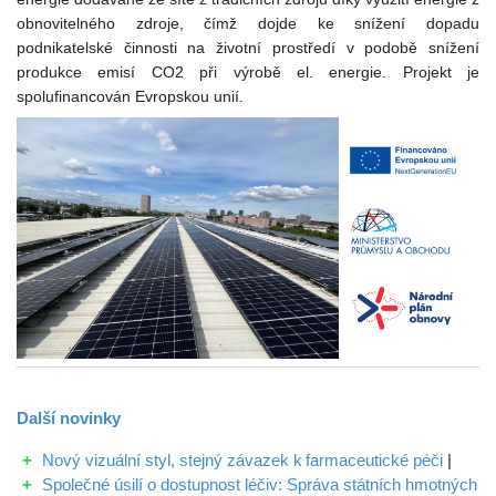
obnovitelného zdroje, čímž dojde ke snížení dopadu
podnikatelské činnosti na životní prostředí v podobě snížení
produkce emisí CO2 při výrobě el. energie. Projekt je
spolufinancován Evropskou unií.
Další
novinky
Nový vizuální styl, stejný závazek k farmaceutické péči
|
Společné úsilí o dostupnost léčiv: Správa státních hmotných