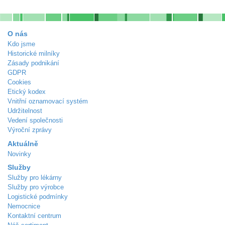
O nás
Kdo jsme
Historické milníky
Zásady podnikání
GDPR
Cookies
Etický kodex
Vnitřní oznamovací systém
Udržitelnost
Vedení společnosti
Výroční zprávy
Aktuálně
Novinky
Služby
Služby pro lékárny
Služby pro výrobce
Logistické podmínky
Nemocnice
Kontaktní centrum