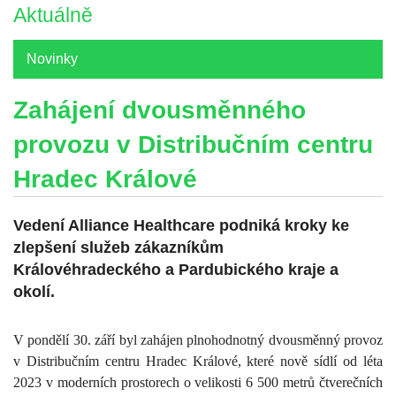
Aktuálně
Novinky
Zahájení dvousměnného
provozu v Distribučním centru
Hradec Králové
Vedení Alliance Healthcare podniká kroky ke
zlepšení služeb zákazníkům
Královéhradeckého a Pardubického kraje a
okolí.
V pondělí 30. září byl zahájen plnohodnotný dvousměnný provoz
v Distribučním centru Hradec Králové, které nově sídlí od léta
2023 v moderních prostorech o velikosti 6 500 metrů čtverečních