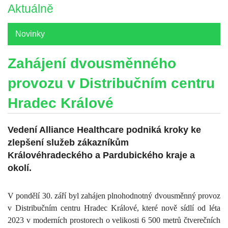
Aktuálně
Novinky
Zahájení dvousměnného
provozu v Distribučním centru
Hradec Králové
Vedení Alliance Healthcare podniká kroky ke
zlepšení služeb zákazníkům
Královéhradeckého a Pardubického kraje a
okolí.
V pondělí 30. září byl zahájen plnohodnotný dvousměnný provoz
v Distribučním centru Hradec Králové, které nově sídlí od léta
2023 v moderních prostorech o velikosti 6 500 metrů čtverečních