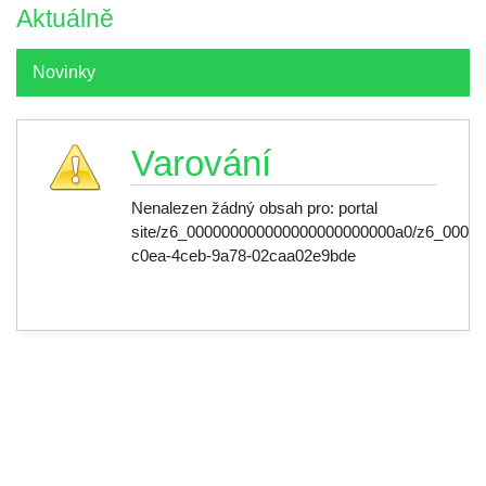
Aktuálně
Novinky
Varování
Nenalezen žádný obsah pro: ‭portal
site/z6_000000000000000000000000a0/z6_00000
c0ea-4ceb-9a78-02caa02e9bde‭