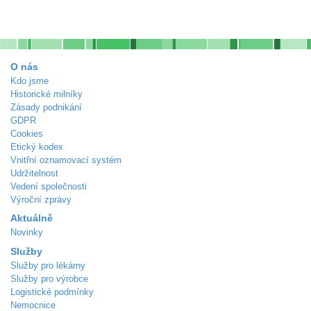
O nás
Kdo jsme
Historické milníky
Zásady podnikání
GDPR
Cookies
Etický kodex
Vnitřní oznamovací systém
Udržitelnost
Vedení společnosti
Výroční zprávy
Aktuálně
Novinky
Služby
Služby pro lékárny
Služby pro výrobce
Logistické podmínky
Nemocnice