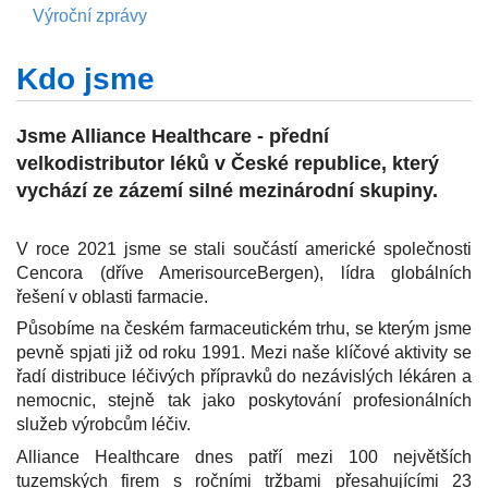
Výroční zprávy
Kdo jsme
Jsme Alliance Healthcare - přední
velkodistributor léků v České republice, který
vychází ze zázemí silné mezinárodní skupiny.
V roce 2021 jsme se stali součástí americké společnosti
Cencora (dříve AmerisourceBergen), lídra globálních
řešení v oblasti farmacie.
Působíme na českém farmaceutickém trhu, se kterým jsme
pevně spjati již od roku 1991. Mezi naše klíčové aktivity se
řadí distribuce léčivých přípravků do nezávislých lékáren a
nemocnic, stejně tak jako poskytování profesionálních
služeb výrobcům léčiv.
Alliance Healthcare dnes patří mezi 100 největších
tuzemských firem s ročními tržbami přesahujícími 23