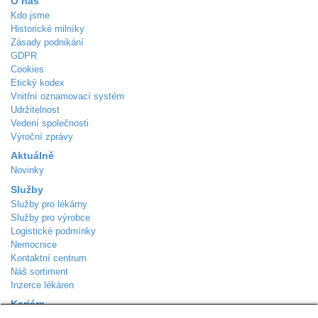
O nás
Kdo jsme
Historické milníky
Zásady podnikání
GDPR
Cookies
Etický kodex
Vnitřní oznamovací systém
Udržitelnost
Vedení společnosti
Výroční zprávy
Aktuálně
Novinky
Služby
Služby pro lékárny
Služby pro výrobce
Logistické podmínky
Nemocnice
Kontaktní centrum
Náš sortiment
Inzerce lékáren
Kariéra