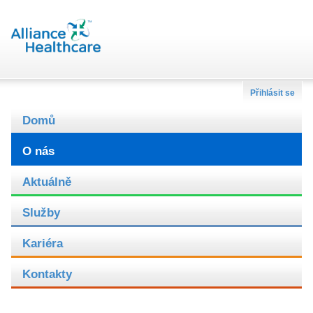
Přihlásit se
Domů
O nás
Aktuálně
Služby
Kariéra
Kontakty