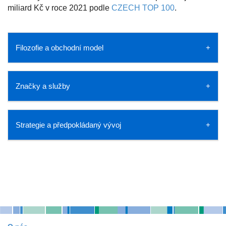
miliard Kč v roce 2021 podle
CZECH TOP 100
.
Filozofie a obchodní model
Značky a služby
Strategie a předpokládaný vývoj