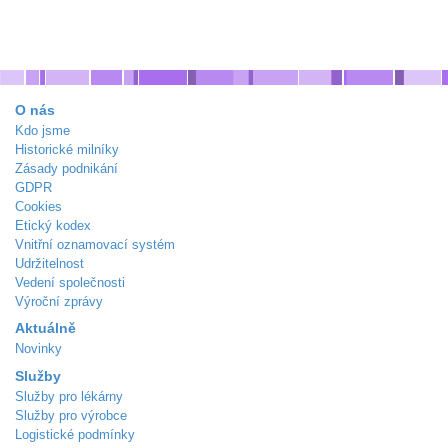
O nás
Kdo jsme
Historické milníky
Zásady podnikání
GDPR
Cookies
Etický kodex
Vnitřní oznamovací systém
Udržitelnost
Vedení společnosti
Výroční zprávy
Aktuálně
Novinky
Služby
Služby pro lékárny
Služby pro výrobce
Logistické podmínky