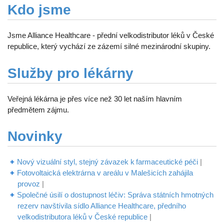
Kdo jsme
Jsme Alliance Healthcare - přední velkodistributor léků v České
republice, který vychází ze zázemí silné mezinárodní skupiny.
Služby pro lékárny
Veřejná lékárna je přes více než 30 let naším hlavním
předmětem zájmu.
Novinky
Nový vizuální styl, stejný závazek k farmaceutické péči
|
Fotovoltaická elektrárna v areálu v Malešicích zahájila
provoz
|
Společné úsilí o dostupnost léčiv: Správa státních hmotných
rezerv navštívila sídlo Alliance Healthcare, předního
velkodistributora léků v České republice
|