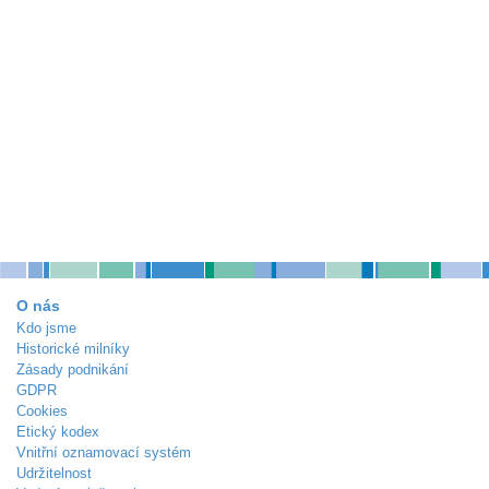
O nás
Kdo jsme
Historické milníky
Zásady podnikání
GDPR
Cookies
Etický kodex
Vnitřní oznamovací systém
Udržitelnost