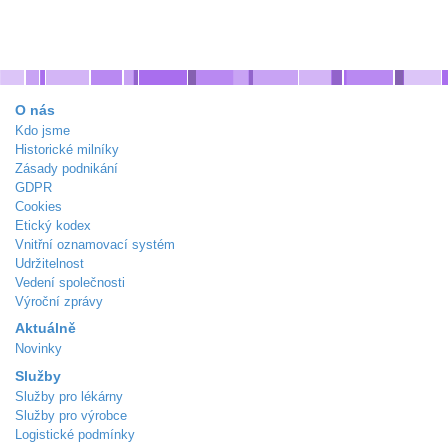
O nás
Kdo jsme
Historické milníky
Zásady podnikání
GDPR
Cookies
Etický kodex
Vnitřní oznamovací systém
Udržitelnost
Vedení společnosti
Výroční zprávy
Aktuálně
Novinky
Služby
Služby pro lékárny
Služby pro výrobce
Logistické podmínky