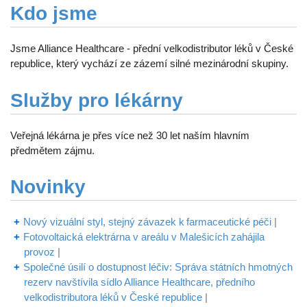
Kdo jsme
Jsme Alliance Healthcare - přední velkodistributor léků v České
republice, který vychází ze zázemí silné mezinárodní skupiny.
Služby pro lékárny
Veřejná lékárna je přes více než 30 let naším hlavním
předmětem zájmu.
Novinky
Nový vizuální styl, stejný závazek k farmaceutické péči
|
Fotovoltaická elektrárna v areálu v Malešicích zahájila
provoz
|
Společné úsilí o dostupnost léčiv: Správa státních hmotných
rezerv navštívila sídlo Alliance Healthcare, předního
velkodistributora léků v České republice
|