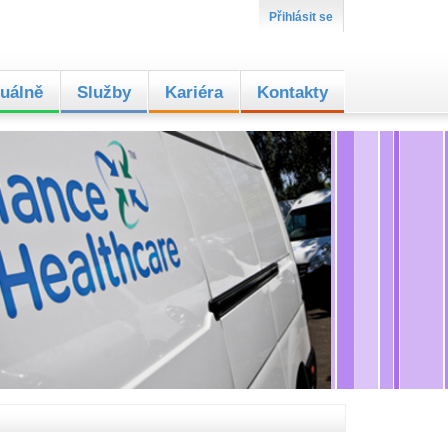
Přihlásit se
uálně
Služby
Kariéra
Kontakty