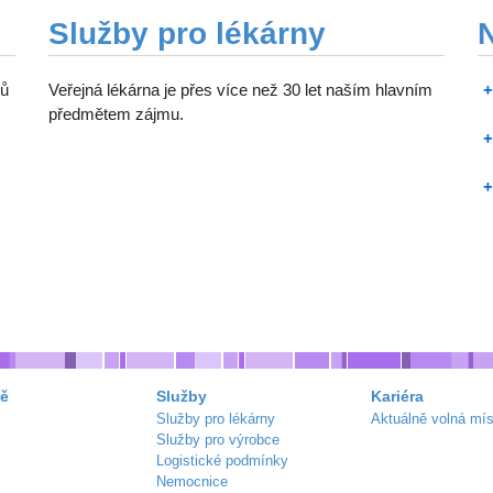
Služby pro lékárny
ků
Veřejná lékárna je přes více než 30 let naším hlavním
předmětem zájmu.
ě
Služby
Kariéra
Služby pro lékárny
Aktuálně volná mís
Služby pro výrobce
Logistické podmínky
Nemocnice